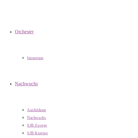
Orchester
Instagram
Nachwuchs
Ausbildung
Nachwuchs
SJB Zwerge
SJB Knirpse