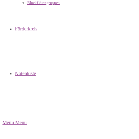
Blockflötengruppen
Förderkreis
Notenkiste
Menü
Menü