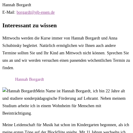
Hannah Borgardt
E-Mail:
borgardt@sjb-essen.de
Interessant zu wissen
Mittwochs werden die Kurse immer von Hannah Borgardt und Anna
Schubinsky begleitet. Natürlich ermöglichen wir Ihnen auch andere
Termine sollten Sie und Ihr Kind am Mittwoch nicht können. Sprechen Sie
uns an und wir werden versuchen einen passenden wöchentlichen Termin zu
finden.
Hannah Borgardt
Mein Name ist Hannah Borgardt, ich bin 22 Jahre alt
und studiere sonderpädagogische Förderung auf Lehramt. Neben meinem
Studium arbeite ich in einem Wohnheim für Menschen mit
Beeinträchtigung.
Meine Leidenschaft für Musik hat schon im Kindergarten begonnen, als ich
meine ersten Töne auf der Blockflöte spielte. Mit 11 Jahren wechselte ich