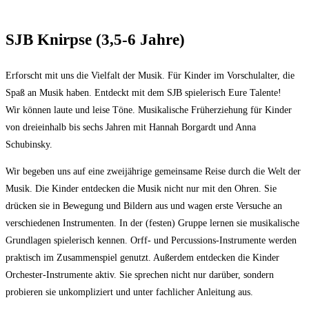
SJB Knirpse (3,5-6 Jahre)
Erforscht mit uns die Vielfalt der Musik. Für Kinder im Vorschulalter, die
Spaß an Musik haben. Entdeckt mit dem SJB spielerisch Eure Talente!
Wir können laute und leise Töne. Musikalische Früherziehung für Kinder
von dreieinhalb bis sechs Jahren mit Hannah Borgardt und Anna
Schubinsky.
Wir begeben uns auf eine zweijährige gemeinsame Reise durch die Welt der
Musik. Die Kinder entdecken die Musik nicht nur mit den Ohren. Sie
drücken sie in Bewegung und Bildern aus und wagen erste Versuche an
verschiedenen Instrumenten. In der (festen) Gruppe lernen sie musikalische
Grundlagen spielerisch kennen. Orff- und Percussions-Instrumente werden
praktisch im Zusammenspiel genutzt. Außerdem entdecken die Kinder
Orchester-Instrumente aktiv. Sie sprechen nicht nur darüber, sondern
probieren sie unkompliziert und unter fachlicher Anleitung aus.