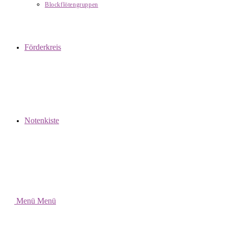
Blockflötengruppen
Förderkreis
Notenkiste
Menü
Menü