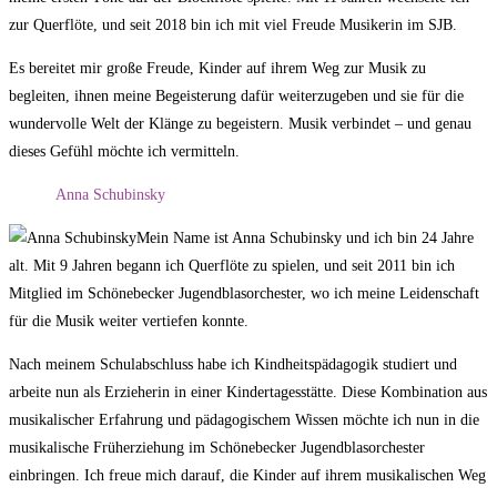
zur Querflöte, und seit 2018 bin ich mit viel Freude Musikerin im SJB.
Es bereitet mir große Freude, Kinder auf ihrem Weg zur Musik zu
begleiten, ihnen meine Begeisterung dafür weiterzugeben und sie für die
wundervolle Welt der Klänge zu begeistern. Musik verbindet – und genau
dieses Gefühl möchte ich vermitteln.
Anna Schubinsky
Mein Name ist Anna Schubinsky und ich bin 24 Jahre
alt. Mit 9 Jahren begann ich Querflöte zu spielen, und seit 2011 bin ich
Mitglied im Schönebecker Jugendblasorchester, wo ich meine Leidenschaft
für die Musik weiter vertiefen konnte.
Nach meinem Schulabschluss habe ich Kindheitspädagogik studiert und
arbeite nun als Erzieherin in einer Kindertagesstätte. Diese Kombination aus
musikalischer Erfahrung und pädagogischem Wissen möchte ich nun in die
musikalische Früherziehung im Schönebecker Jugendblasorchester
einbringen. Ich freue mich darauf, die Kinder auf ihrem musikalischen Weg