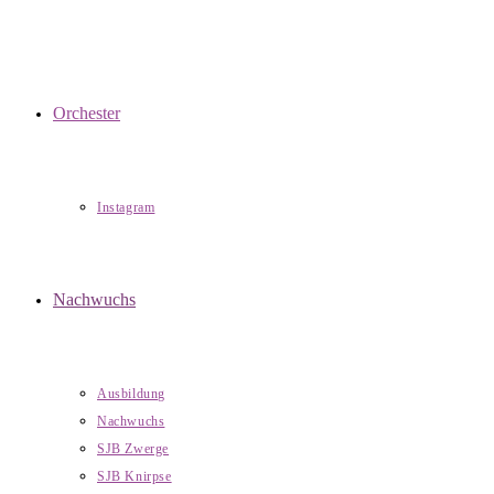
Orchester
Instagram
Nachwuchs
Ausbildung
Nachwuchs
SJB Zwerge
SJB Knirpse