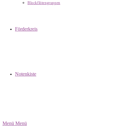
Blockflötengruppen
Förderkreis
Notenkiste
Menü
Menü