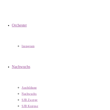
Orchester
Instagram
Nachwuchs
Ausbildung
Nachwuchs
SJB Zwerge
SJB Knirpse