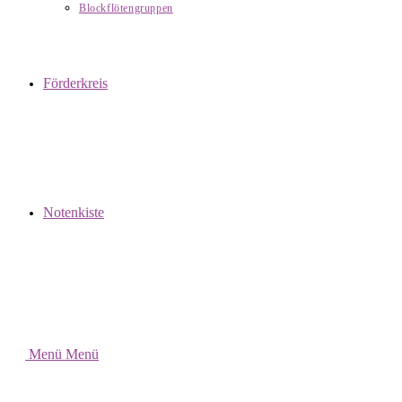
Blockflötengruppen
Förderkreis
Notenkiste
Menü
Menü