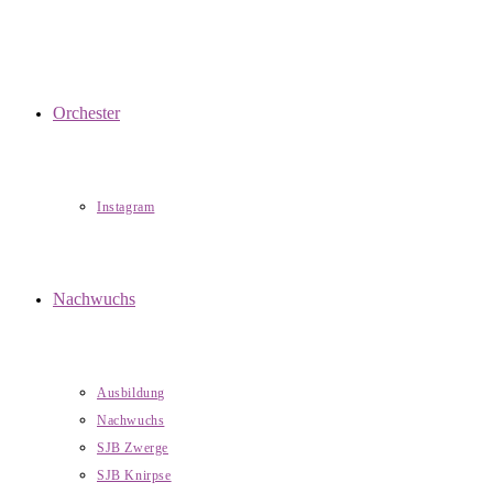
Orchester
Instagram
Nachwuchs
Ausbildung
Nachwuchs
SJB Zwerge
SJB Knirpse