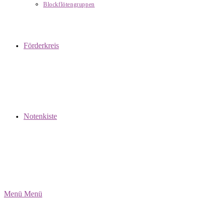
Blockflötengruppen
Förderkreis
Notenkiste
Menü
Menü