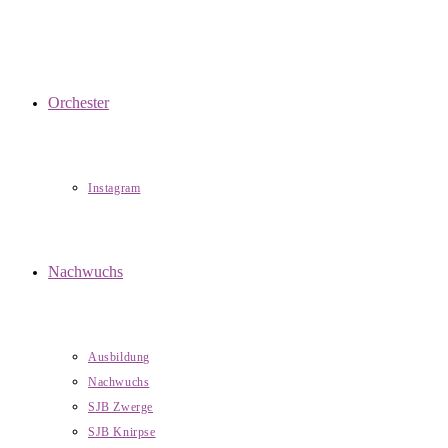
Orchester
Instagram
Nachwuchs
Ausbildung
Nachwuchs
SJB Zwerge
SJB Knirpse