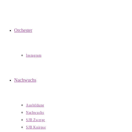
Orchester
Instagram
Nachwuchs
Ausbildung
Nachwuchs
SJB Zwerge
SJB Knirpse