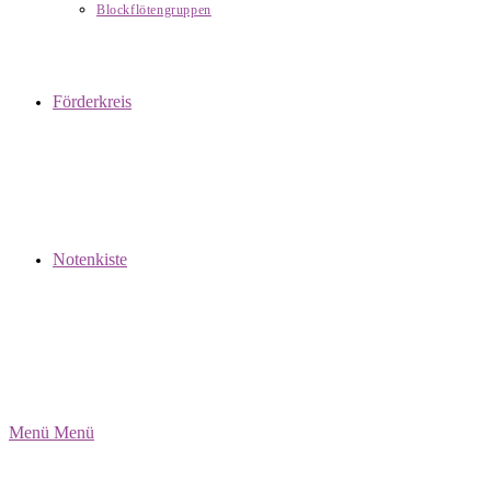
Blockflötengruppen
Förderkreis
Notenkiste
Menü
Menü