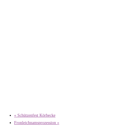
«
Schützenfest Körbecke
Fronleichnamsprozession
»