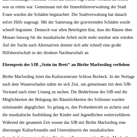
was zu retten war. Gemeinsam mit der Immobilienverwaltung der Stadt
Essen wurden die Schäden begutachtet. Die Stadtverwaltung hat danach
sofort Hilfe zugesagt. Mit der Sanierung der gravierenden Schäden wurde
schnell begonnen. Dennoch war allen Beteiligten klar, dass die Räume über
Monate hinweg für die musikalische Arbeit nicht mehr nutzbar sein würden.
Auf der Suche nach Alternativen deutete sich sehr schnell eine große
Hilfsbereitschaft in der direkten Nachbarschaft an.
Ehrenpreis des SJB „Stein im Brett“ an Birthe Marfording verliehen
Birthe Marfording leitet das Kulturzentrum Schloss Borbeck. In der Notlage
nach dem Wasserschaden nahm sie sich Zeit, um gemeinsam mit dem SJB-
Vorstand nach einer Lösung zu suchen. Die Bedürfnisse des SJB und die
Möglichkeiten der Belegung der Räumlichkeiten des Schlosses wurden
miteinander abgeglichen. So gelang es, den Probenbetrieb zu sichern und
die musikalische Ausbildung der Kinder und Jugendlichen weiterzuführen.
Während der gesamten Zeit wusste das SJB mit Birthe Marfording eine
überzeugte Kulturfreundin und Unterstützerin der musikalischen