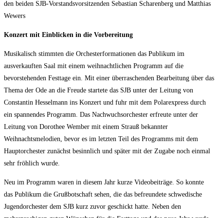
den beiden SJB-Vorstandsvorsitzenden Sebastian Scharenberg und Matthias
Wewers
Konzert mit Einblicken in die Vorbereitung
Musikalisch stimmten die Orchesterformationen das Publikum im
ausverkauften Saal mit einem weihnachtlichen Programm auf die
bevorstehenden Festtage ein. Mit einer überraschenden Bearbeitung über das
Thema der Ode an die Freude startete das SJB unter der Leitung von
Constantin Hesselmann ins Konzert und fuhr mit dem Polarexpress durch
ein spannendes Programm. Das Nachwuchsorchester erfreute unter der
Leitung von Dorothee Wember mit einem Strauß bekannter
Weihnachtsmelodien, bevor es im letzten Teil des Programms mit dem
Hauptorchester zunächst besinnlich und später mit der Zugabe noch einmal
sehr fröhlich wurde.
Neu im Programm waren in diesem Jahr kurze Videobeiträge. So konnte
das Publikum die Grußbotschaft sehen, die das befreundete schwedische
Jugendorchester dem SJB kurz zuvor geschickt hatte. Neben den