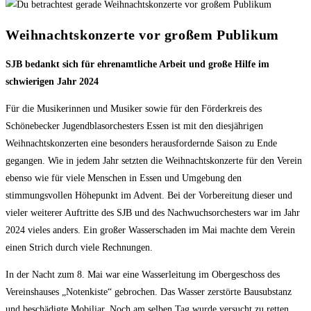
Weihnachtskonzerte vor großem Publikum
SJB bedankt sich für ehrenamtliche Arbeit und große Hilfe im
schwierigen Jahr 2024
Für die Musikerinnen und Musiker sowie für den Förderkreis des
Schönebecker Jugendblasorchesters Essen ist mit den diesjährigen
Weihnachtskonzerten eine besonders herausfordernde Saison zu Ende
gegangen. Wie in jedem Jahr setzten die Weihnachtskonzerte für den Verein
ebenso wie für viele Menschen in Essen und Umgebung den
stimmungsvollen Höhepunkt im Advent. Bei der Vorbereitung dieser und
vieler weiterer Auftritte des SJB und des Nachwuchsorchesters war im Jahr
2024 vieles anders. Ein großer Wasserschaden im Mai machte dem Verein
einen Strich durch viele Rechnungen.
In der Nacht zum 8. Mai war eine Wasserleitung im Obergeschoss des
Vereinshauses „Notenkiste“ gebrochen. Das Wasser zerstörte Bausubstanz
und beschädigte Mobiliar. Noch am selben Tag wurde versucht zu retten,