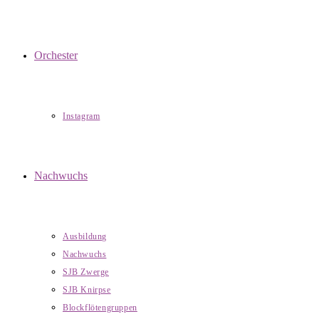
Orchester
Instagram
Nachwuchs
Ausbildung
Nachwuchs
SJB Zwerge
SJB Knirpse
Blockflötengruppen